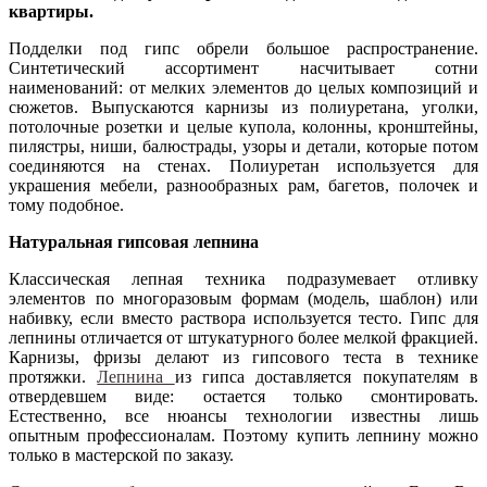
квартиры.
Подделки под гипс обрели большое распространение.
Синтетический ассортимент насчитывает сотни
наименований: от мелких элементов до целых композиций и
сюжетов. Выпускаются карнизы из полиуретана, уголки,
потолочные розетки и целые купола, колонны, кронштейны,
пилястры, ниши, балюстрады, узоры и детали, которые потом
соединяются на стенах. Полиуретан используется для
украшения мебели, разнообразных рам, багетов, полочек и
тому подобное.
Натуральная гипсовая лепнина
Классическая лепная техника подразумевает отливку
элементов по многоразовым формам (модель, шаблон) или
набивку, если вместо раствора используется тесто. Гипс для
лепнины отличается от штукатурного более мелкой фракцией.
Карнизы, фризы делают из гипсового теста в технике
протяжки.
Лепнина
из гипса доставляется покупателям в
отвердевшем виде: остается только смонтировать.
Естественно, все нюансы технологии известны лишь
опытным профессионалам. Поэтому купить лепнину можно
только в мастерской по заказу.