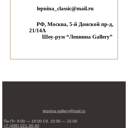
lepnina_classic@mail.ru
РФ, Москва, 5-й Донской пр-д,
21/14А
Шоу-рум “Лепнина Gallery”
lepnina.gallery@mail.ru
Пн-Пт: 9:00 — 18:00 Сб. 10:00 — 15:00
+7 (495) 021-30-40