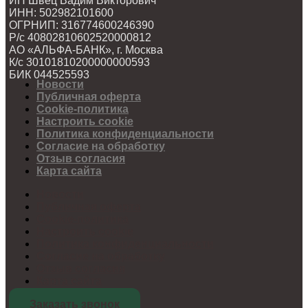
ИП Швец Вадим Викторович
ИНН: 502982101600
ОГРНИП: 316774600246390
Р/с 40802810602520000812
АО «АЛЬФА-БАНК», г. Москва
К/с 30101810200000000593
БИК 044525593
Новости
Публичная оферта
Cookie-политика
Настроить cookie
Политика конфиденциальности
Согласие на обработку
Отзыв согласия
Карта сайта
Новости
Публичная оферта
Cookie-политика
Настроить cookie
Политика конфиденциальности
Согласие на обработку
Отзыв согласия
Карта сайта
Заказать звонок