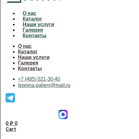
О нас
Каталог
Наши услуги
Галерея
Контакты
О нас
Каталог
Наши услуги
Галерея
Контакты
+7 (495) 021-30-40
lepnina.gallery@mail.ru
0
₽
0
Cart