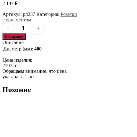
2 197
₽
Артикул:
рл237
Категория:
Розетки
с орнаментом
Количество
товара
рл237
В корзину
Описание
Диаметр (мм):
400
Цена изделия:
2197 р.
Обращаем внимание, что цена
указана за 1 шт.
Похожие