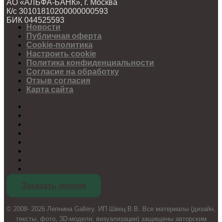
АО «АЛЬФА-БАНК», г. Москва
К/с 30101810200000000593
БИК 044525593
Новости
Публичная оферта
Cookie-политика
Настроить cookie
Политика конфиденциальности
Согласие на обработку
Отзыв согласия
Карта сайта
Новости
Публичная оферта
Cookie-политика
Настроить cookie
Политика конфиденциальности
Согласие на обработку
Отзыв согласия
Карта сайта
Заказать звонок
© 2008- 2026 Лепнина Gallery. ИП Швец В.В. Все материалы (дизайн,
тексты, фото, 3D-модели, визуализации) защищены авторским