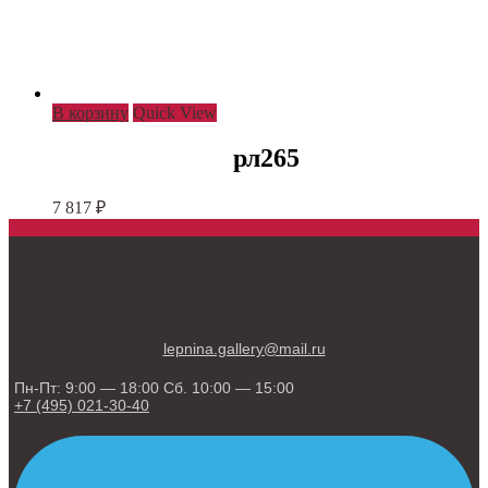
В корзину
Quick View
рл265
7 817
₽
lepnina.gallery@mail.ru
Пн-Пт: 9:00 — 18:00 Сб. 10:00 — 15:00
+7 (495) 021-30-40