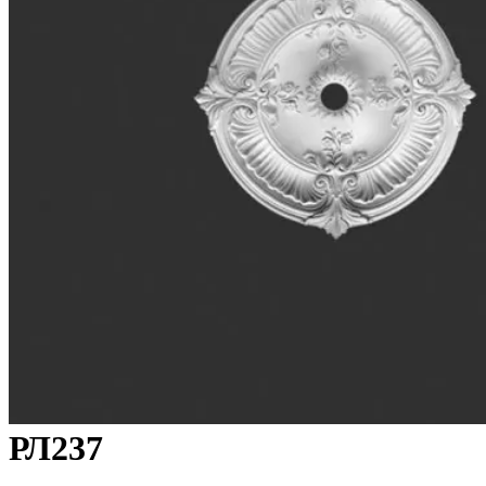
РЛ237