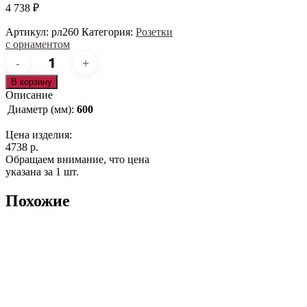
4 738
₽
Артикул:
рл260
Категория:
Розетки
с орнаментом
Количество
товара
рл260
В корзину
Описание
Диаметр (мм):
600
Цена изделия:
4738 р.
Обращаем внимание, что цена
указана за 1 шт.
Похожие