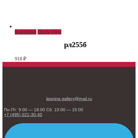
В корзину
Quick View
рл255б
918
₽
lepnina.gallery@mail.ru
Пн-Пт: 9:00 — 18:00 Сб. 10:00 — 15:00
+7 (495) 021-30-40