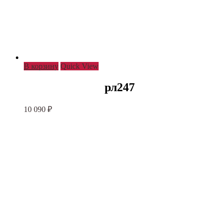
В корзину
Quick View
рл247
10 090
₽