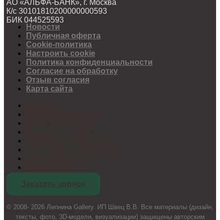
АО «АЛЬФА-БАНК», г. Москва
К/с 30101810200000000593
БИК 044525593
Новости
Публичная оферта
Cookie-политика
Настроить cookie
Политика конфиденциальности
Согласие на обработку
Отзыв согласия
Карта сайта
Новости
Публичная оферта
Cookie-политика
Настроить cookie
Политика конфиденциальности
Согласие на обработку
Отзыв согласия
Карта сайта
Заказать звонок
© 2008- 2026 Лепнина Gallery. ИП Швец В.В. Все материалы (дизайн,
тексты, фото, 3D-модели, визуализации) защищены авторским