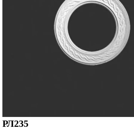
РЛ235