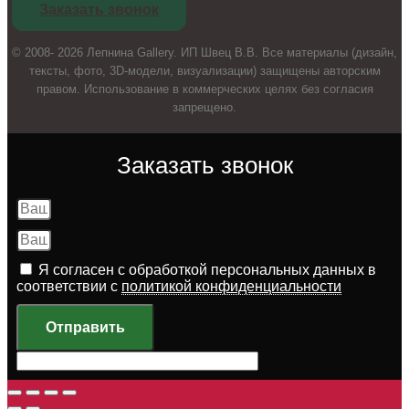
Заказать звонок
© 2008- 2026 Лепнина Gallery. ИП Швец В.В. Все материалы (дизайн,
тексты, фото, 3D-модели, визуализации) защищены авторским
правом. Использование в коммерческих целях без согласия
запрещено.
Заказать звонок
Я согласен с обработкой персональных данных в
соответствии с
политикой конфиденциальности
Отправить