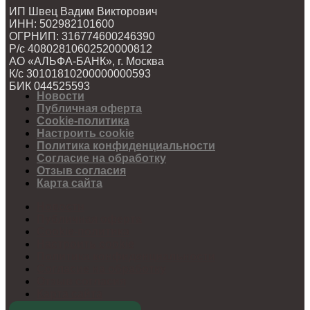
ИП Швец Вадим Викторович
ИНН: 502982101600
ОГРНИП: 316774600246390
Р/с 40802810602520000812
АО «АЛЬФА-БАНК», г. Москва
К/с 30101810200000000593
БИК 044525593
Новости
Публичная оферта
Cookie-политика
Настроить cookie
Политика конфиденциальности
Согласие на обработку
Отзыв согласия
Карта сайта
Новости
Публичная оферта
Cookie-политика
Настроить cookie
Политика конфиденциальности
Согласие на обработку
Отзыв согласия
Карта сайта