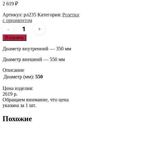
2 619
₽
Артикул:
рл235
Категория:
Розетки
с орнаментом
Количество
товара
рл235
В корзину
Диаметр внутренний — 350 мм
Диаметр внешний — 550 мм
Описание
Диаметр (мм):
550
Цена изделия:
2619 р.
Обращаем внимание, что цена
указана за 1 шт.
Похожие