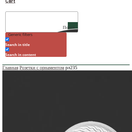
Cart
Поиск
Generic filters
Search in title
Search in content
Главная
Розетки с орнаментом
рл235