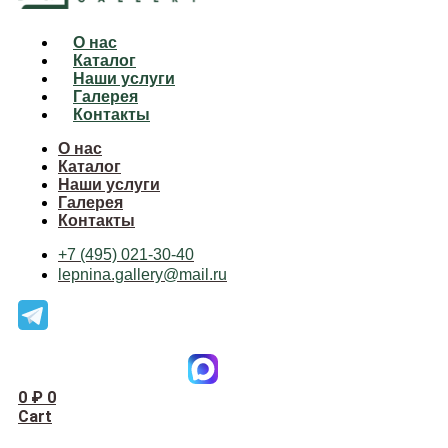
О нас
Каталог
Наши услуги
Галерея
Контакты
О нас
Каталог
Наши услуги
Галерея
Контакты
+7 (495) 021-30-40
lepnina.gallery@mail.ru
0
₽
0
Cart