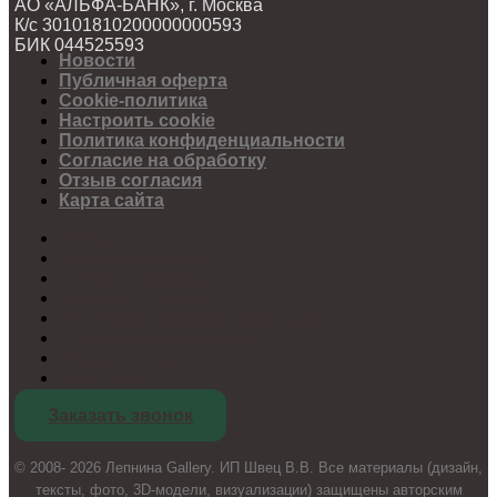
АО «АЛЬФА-БАНК», г. Москва
К/с 30101810200000000593
БИК 044525593
Новости
Публичная оферта
Cookie-политика
Настроить cookie
Политика конфиденциальности
Согласие на обработку
Отзыв согласия
Карта сайта
Новости
Публичная оферта
Cookie-политика
Настроить cookie
Политика конфиденциальности
Согласие на обработку
Отзыв согласия
Карта сайта
Заказать звонок
© 2008- 2026 Лепнина Gallery. ИП Швец В.В. Все материалы (дизайн,
тексты, фото, 3D-модели, визуализации) защищены авторским