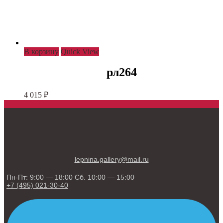
В корзину
Quick View
рл264
4 015
₽
lepnina.gallery@mail.ru
Пн-Пт: 9:00 — 18:00 Сб. 10:00 — 15:00
+7 (495) 021-30-40