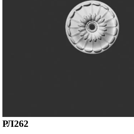
РЛ262