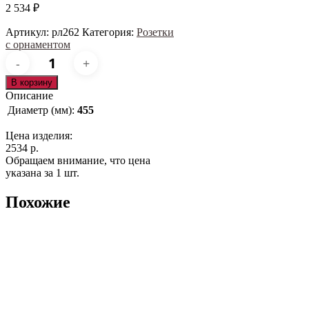
2 534
₽
Артикул:
рл262
Категория:
Розетки
с орнаментом
Количество
товара
рл262
В корзину
Описание
Диаметр (мм):
455
Цена изделия:
2534 р.
Обращаем внимание, что цена
указана за 1 шт.
Похожие