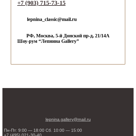
+7 (903) 715-73-15
lepnina_classic@mail.ru
РФ, Москва, 5-й Донской пр-д,
21/14А
Шоу-рум “Лепнина Gallery”
lepnina.gallery@mail.ru
Пн-Пт: 9:00 — 18:00 Сб. 10:00 — 15:00
+7 (495) 021-30-40