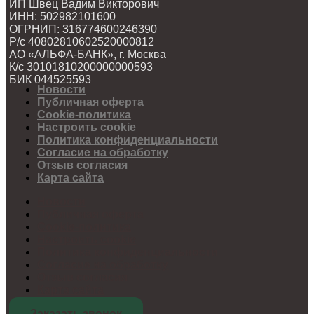
ИП Швец Вадим Викторович
ИНН: 502982101600
ОГРНИП: 316774600246390
Р/с 40802810602520000812
АО «АЛЬФА-БАНК», г. Москва
К/с 30101810200000000593
БИК 044525593
Новости
Публичная оферта
Cookie-политика
Настроить cookie
Политика конфиденциальности
Согласие на обработку
Отзыв согласия
Карта сайта
Новости
Публичная оферта
Cookie-политика
Настроить cookie
Политика конфиденциальности
Согласие на обработку
Отзыв согласия
Карта сайта
Заказать звонок