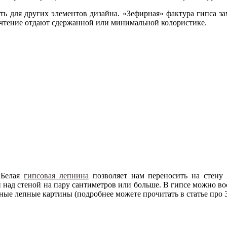
ить для других элементов дизайна. «Зефирная» фактура гипса з
почтение отдают сдержанной или минимальной колористике.
Белая
гипсовая лепнина
позволяет нам переносить на стену
ад стеной на пару сантиметров или больше. В гипсе можно вос
ные лепные картины (подробнее можете прочитать в статье про 