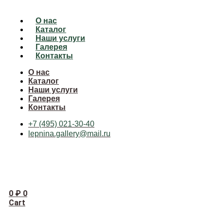
О нас
Каталог
Наши услуги
Галерея
Контакты
О нас
Каталог
Наши услуги
Галерея
Контакты
+7 (495) 021-30-40
lepnina.gallery@mail.ru
0
₽
0
Cart