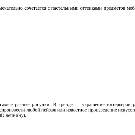
амечательно сочетается с пастельными оттенками предметов меб
 самые разные рисунки. В тренде — украшение интерьеров
произвести любой пейзаж или известное произведение искусств
3D лепнину).