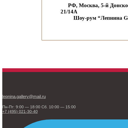
РФ, Москва, 5-й Донско
21/14А
Шоу-рум “Лепнина Gal
lepnina.gallery@mail.ru
Пн-Пт: 9:00 — 18:00 Сб. 10:00 — 15:00
+7 (495) 021-30-40