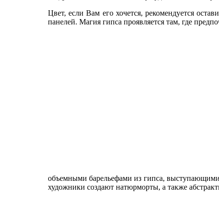
Цвет, если Вам его хочется, рекомендуется остав
панелей. Магия гипса проявляется там, где пред
объемными барельефами из гипса, выступающими н
художники создают натюрморты, а также абстракт