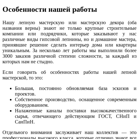
Особенности нашей работы
Нашу лепную мастерскую или мастерскую декора (оба
названия верны) знают не только крупные строительные
компании или подрядчики, которые заказывают у нас
различные виды гипсовой лепнины, но и домашние мастера,
принявшие решение сделать интерьер дома или квартиры
уникальным. За несколько лет работы мы выполнили более
3000 заказов различной степени сложности, за каждый из
которых нам не стыдно.
Если говорить об особенностях работы нашей лепной
мастерской, то это:
Большая, постоянно обновляемая база эскизов и
проектов.
Собственное производство, оснащенное современным
оборудованием.
Налаженные каналы поставки высококачественного
сырья, отвечающего действующим ГОСТ, СНиП и
СанПиН.
Отдельного внимания заслуживает наш коллектив — это
профессионалы высокого класса, которые отлично знают все