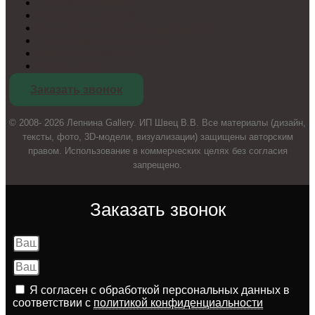
Cookie-политика
Настроить cookie
Политика конфиденциальности
Согласие на обработку
Отзыв согласия
Карта сайта
Заказать звонок
© 2008- 2026 Лепнина Gallery. ИП Швец В.В. Все материалы (дизайн,
тексты, фото, 3D-модели, визуализации) защищены авторским
правом. Использование в коммерческих целях без согласия
запрещено.
Заказать звонок
Я согласен с обработкой персональных данных в
соответствии с
политикой конфиденциальности