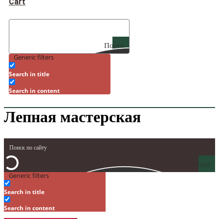
Cart
Поиск
Generic filters
Search in title
Search in content
Лепная мастерская
Поиск
Generic filters
Search in title
Search in content