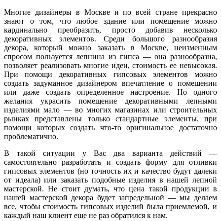
Многие дизайнеры в Москве и по всей стране прекрасно
знают о том, что любое здание или помещение можно
кардинально преобразить, просто добавив несколько
декоративных элементов. Среди большого разнообразия
декора, который можно заказать в Москве, неизменным
спросом пользуется лепнина из гипса — она разнообразна,
позволяет реализовать многие идеи, стоимость ее невысокая.
При помощи декоративных гипсовых элементов можно
создать задуманное дизайнером впечатление о помещении
или даже создать определенное настроение. Но одного
желания украсить помещение декоративными лепными
изделиями мало — во многих магазинах или строительных
рынках представлены только стандартные элементы, при
помощи которых создать что-то оригинальное достаточно
проблематично.
В такой ситуации у Вас два варианта действий —
самостоятельно разработать и создать форму для отливки
гипсовых элементов (но точность их и качество будут далеки
от идеала) или заказать подобные изделия в нашей лепной
мастерской. Не стоит думать, что цена такой продукции в
нашей мастерской декора будет запредельной — мы делаем
все, чтобы стоимость гипсовых изделий была приемлемой, и
каждый наш клиент еще не раз обратился к нам.