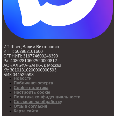
ИП Швец Вадим Викторович
ИНН: 502982101600
ОГРНИП: 316774600246390
Р/с 40802810602520000812
АО «АЛЬФА-БАНК», г. Москва
К/с 30101810200000000593
БИК 044525593
Новости
Публичная оферта
Cookie-политика
Настроить cookie
Политика конфиденциальности
Согласие на обработку
Отзыв согласия
Карта сайта