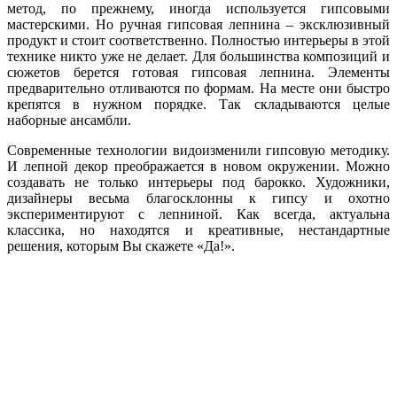
метод, по прежнему, иногда используется гипсовыми
мастерскими. Но ручная гипсовая лепнина – эксклюзивный
продукт и стоит соответственно. Полностью интерьеры в этой
технике никто уже не делает. Для большинства композиций и
сюжетов берется готовая гипсовая лепнина. Элементы
предварительно отливаются по формам. На месте они быстро
крепятся в нужном порядке. Так складываются целые
наборные ансамбли.
Современные технологии видоизменили гипсовую методику.
И лепной декор преображается в новом окружении. Можно
создавать не только интерьеры под барокко. Художники,
дизайнеры весьма благосклонны к гипсу и охотно
экспериментируют с лепниной. Как всегда, актуальна
классика, но находятся и креативные, нестандартные
решения, которым Вы скажете «Да!».