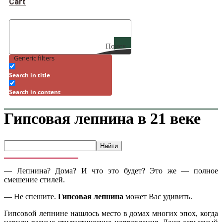
Cart
Поиск
Generic filters
Search in title
Search in content
Гипсовая лепнина в 21 веке
— Лепнина? Дома? И что это будет? Это же — полное
смешение стилей.
— Не спешите.
Гипсовая лепнина
может Вас удивить.
Гипсовой лепнине нашлось место в домах многих эпох, когда