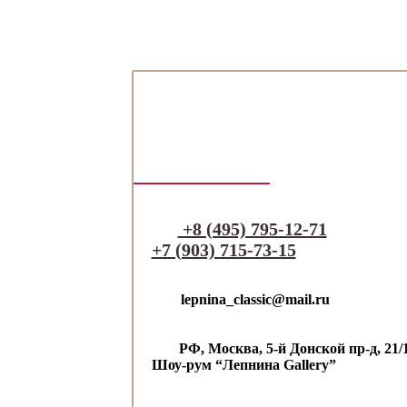
+8 (495) 795-12-71
+7 (903) 715-73-15
lepnina_classic@mail.ru
РФ, Москва, 5-й Донской пр-д,
21/
Шоу-рум “Лепнина Gallery”