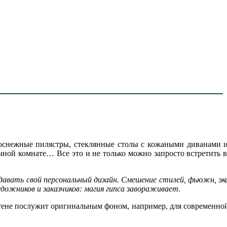
лоснежные пилястры, стеклянные столы с кожаными диванами 
ной комнате… Все это и не только можно запросто встретить в
оздавать свой персональный дизайн. Смешение стилей, фьюжн, э
удожников и заказчиков: магия гипса завораживает.
 стене послужит оригинальным фоном, например, для современно