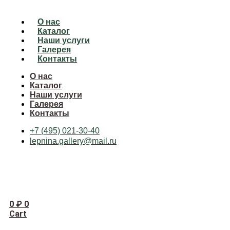
О нас
Каталог
Наши услуги
Галерея
Контакты
О нас
Каталог
Наши услуги
Галерея
Контакты
+7 (495) 021-30-40
lepnina.gallery@mail.ru
0
₽
0
Cart