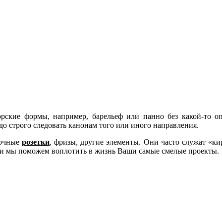
рские формы, например, барельеф или панно без какой-то о
до строго следовать канонам того или иного направления.
очные
розетки
, фризы, другие элементы. Они часто служат «к
 и мы поможем воплотить в жизнь Ваши самые смелые проекты.