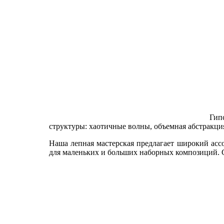
Гип
структуры: хаотичные волны, объемная абстракция
Наша лепная мастерская предлагает широкий ас
для маленьких и больших наборных композиций. 