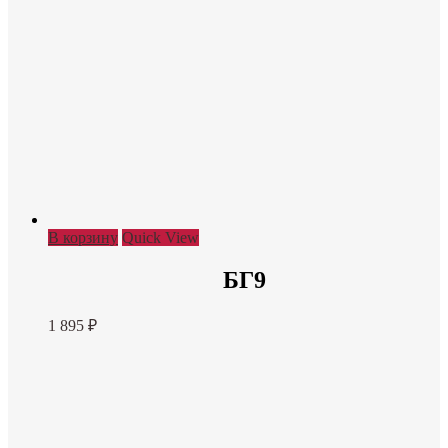
В корзину
Quick View
БГ9
1 895
₽