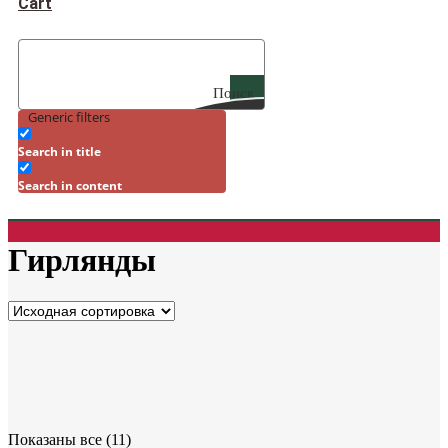
Cart
Поиск
Generic filters
Search in title
Search in content
Гирлянды
Показаны все (11)