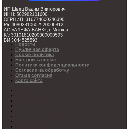
ИП Швец Вадим Викторович
ИНН: 502982101600
ОГРНИП: 316774600246390
Р/с 40802810602520000812
АО «АЛЬФА-БАНК», г. Москва
К/с 30101810200000000593
БИК 044525593
Новости
Публичная оферта
Cookie-политика
Настроить cookie
Политика конфиденциальности
Согласие на обработку
Отзыв согласия
Карта сайта
Новости
Публичная оферта
Cookie-политика
Настроить cookie
Политика конфиденциальности
Согласие на обработку
Отзыв согласия
Карта сайта