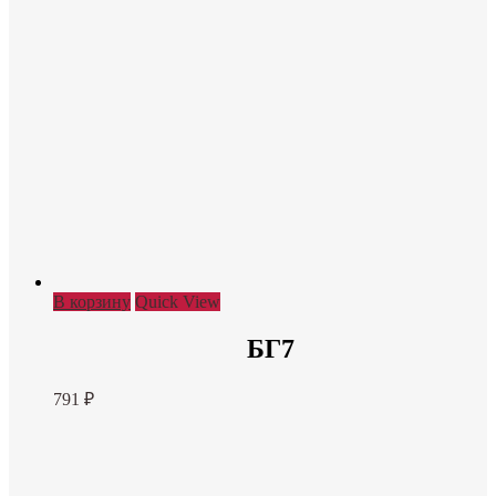
В корзину
Quick View
БГ7
791
₽