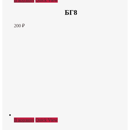
В корзину
Quick View
БГ8
200
₽
В корзину
Quick View