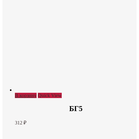
В корзину
Quick View
БГ5
312
₽