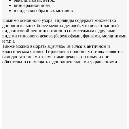
эвкалиптовых веток,
виноградной лозы,
в виде своеобразных мотивов
Помимо основного узора, гирлянды содержат множество
дополнительных более мелких деталей, что делает данный
вид гипсовой лепнины отлично совместимым с другими
видами гипсового декора (барельефами, фризами, молдингами
и т.п.).
Также можно выбрать
гирлянды из гипса
в античном и
классическом стилях. Гирлянды в подобных стилях являются
самодостаточными элементами декора, поэтому их не
обязательно совмещать с дополнительными украшениями.