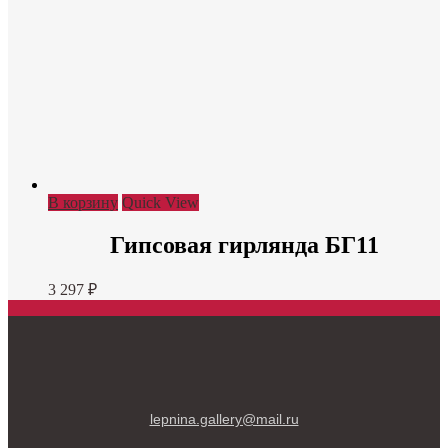
В корзину
Quick View
Гипсовая гирлянда БГ11
3 297
₽
lepnina.gallery@mail.ru