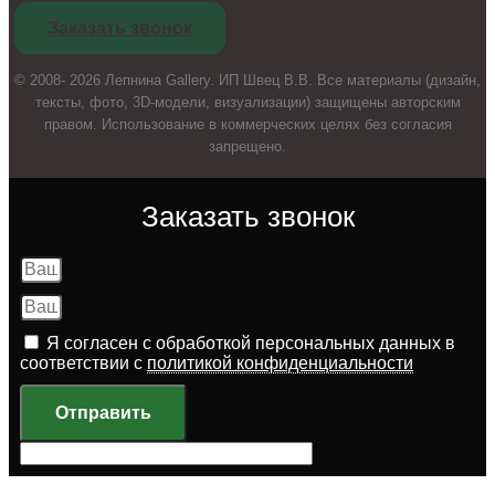
Заказать звонок
© 2008- 2026 Лепнина Gallery. ИП Швец В.В. Все материалы (дизайн,
тексты, фото, 3D-модели, визуализации) защищены авторским
правом. Использование в коммерческих целях без согласия
запрещено.
Заказать звонок
Я согласен с обработкой персональных данных в
соответствии с
политикой конфиденциальности
Отправить