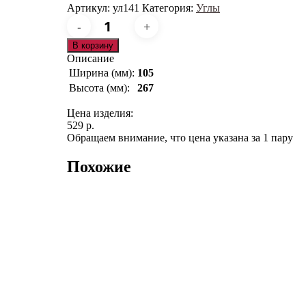
Артикул:
ул141
Категория:
Углы
Количество
товара
ул141
В корзину
Описание
Ширина (мм):
105
Высота (мм):
267
Цена изделия:
529 р.
Обращаем внимание, что цена указана за 1 пару
Похожие