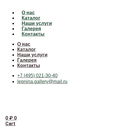
О нас
Каталог
Наши услуги
Галерея
Контакты
О нас
Каталог
Наши услуги
Галерея
Контакты
+7 (495) 021-30-40
lepnina.gallery@mail.ru
0
₽
0
Cart