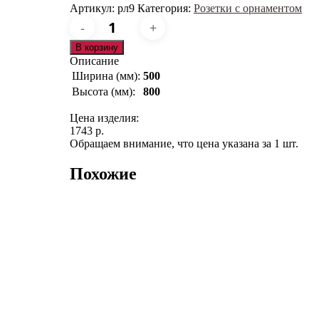
Артикул:
рл9
Категория:
Розетки с орнаментом
Количество
товара
рл9
В корзину
Описание
Ширина (мм):
500
Высота (мм):
800
Цена изделия:
1743 р.
Обращаем внимание, что цена указана за 1 шт.
Похожие