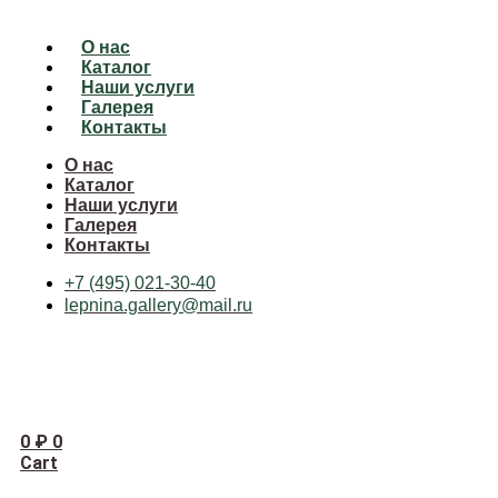
О нас
Каталог
Наши услуги
Галерея
Контакты
О нас
Каталог
Наши услуги
Галерея
Контакты
+7 (495) 021-30-40
lepnina.gallery@mail.ru
0
₽
0
Cart