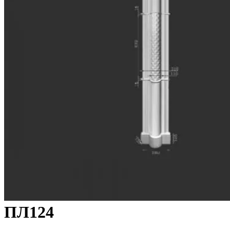
ПЛ124