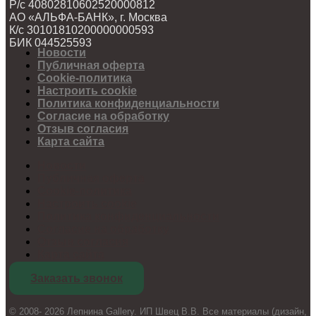
Р/с 40802810602520000812
АО «АЛЬФА-БАНК», г. Москва
К/с 30101810200000000593
БИК 044525593
Новости
Публичная оферта
Cookie-политика
Настроить cookie
Политика конфиденциальности
Согласие на обработку
Отзыв согласия
Карта сайта
Новости
Публичная оферта
Cookie-политика
Настроить cookie
Политика конфиденциальности
Согласие на обработку
Отзыв согласия
Карта сайта
Заказать звонок
© 2008- 2026 Лепнина Gallery. ИП Швец В.В. Все материалы (дизайн,