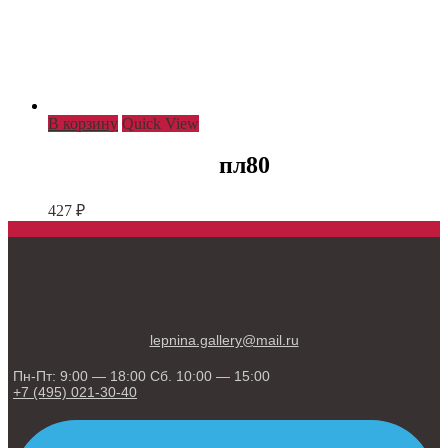
В корзину
Quick View
пл80
427
₽
lepnina.gallery@mail.ru
Пн-Пт: 9:00 — 18:00 Сб. 10:00 — 15:00
+7 (495) 021-30-40