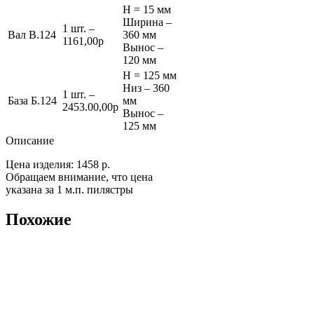
Н = 15 мм
Ширина –
1 шт. –
Вал В.124
360 мм
1161,00р
Вынос –
120 мм
Н = 125 мм
Низ – 360
1 шт. –
База Б.124
мм
2453.00,00р
Вынос –
125 мм
Описание
Цена изделия: 1458 р.
Обращаем внимание, что цена
указана за 1 м.п. пилястры
Похожие