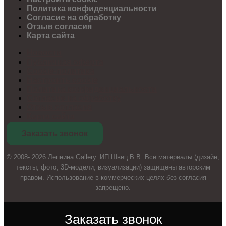
Политика конфиденциальности
Согласие на обработку
Отзыв согласия
Карта сайта
Новости
Публичная оферта
Cookie-политика
Настроить cookie
Политика конфиденциальности
Согласие на обработку
Отзыв согласия
Карта сайта
Заказать звонок
© 2008- 2026 Лепнина Gallery. ИП Швец В.В. Все материалы (дизайн,
тексты, фото, 3D-модели, визуализации) защищены авторским
правом. Использование в коммерческих целях без согласия
запрещено.
Заказать звонок