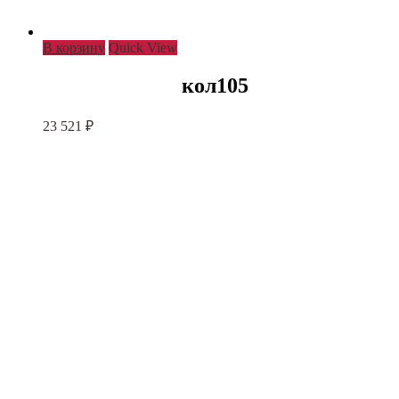
В корзину
Quick View
кол105
23 521
₽