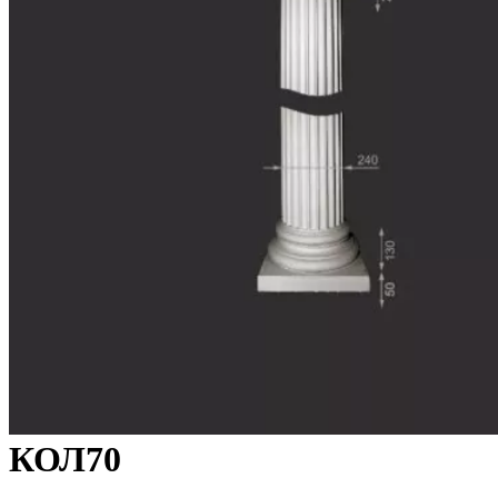
КОЛ70