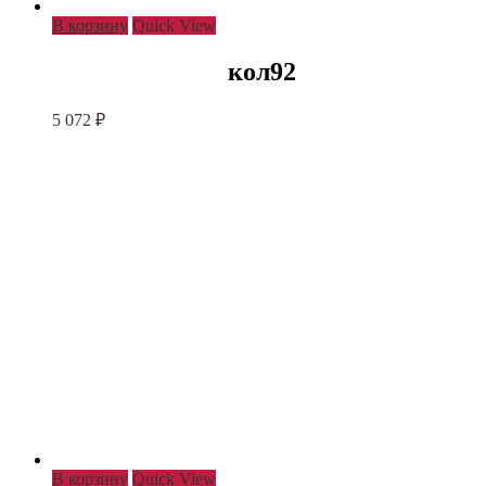
В корзину
Quick View
кол92
5 072
₽
В корзину
Quick View