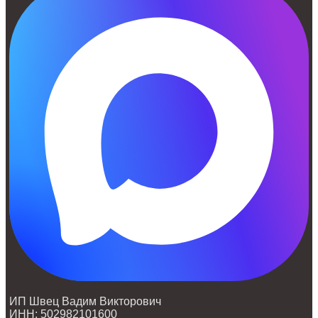
ИП Швец Вадим Викторович
ИНН: 502982101600