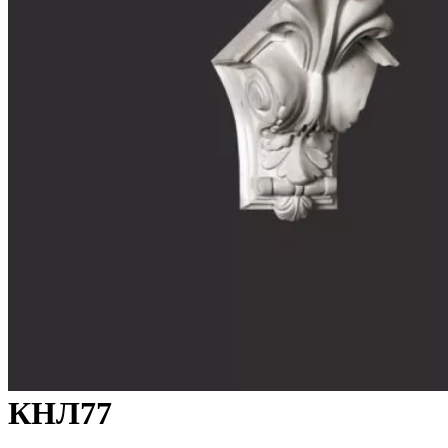
КНЛ77