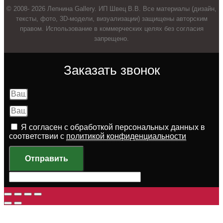
© 2008- 2026 Лепнина Gallery. ИП Швец В.В. Все материалы (дизайн,
тексты, фото, 3D-модели, визуализации) защищены авторским
правом. Использование в коммерческих целях без согласия
запрещено.
Заказать звонок
Я согласен с обработкой персональных данных в
соответствии с
политикой конфиденциальности
Отправить