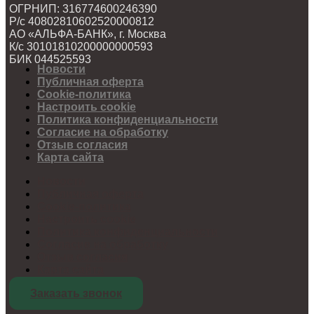
ОГРНИП: 316774600246390
Р/с 40802810602520000812
АО «АЛЬФА-БАНК», г. Москва
К/с 30101810200000000593
БИК 044525593
Новости
Публичная оферта
Cookie-политика
Настроить cookie
Политика конфиденциальности
Согласие на обработку
Отзыв согласия
Карта сайта
Новости
Публичная оферта
Cookie-политика
Настроить cookie
Политика конфиденциальности
Согласие на обработку
Отзыв согласия
Карта сайта
Заказать звонок