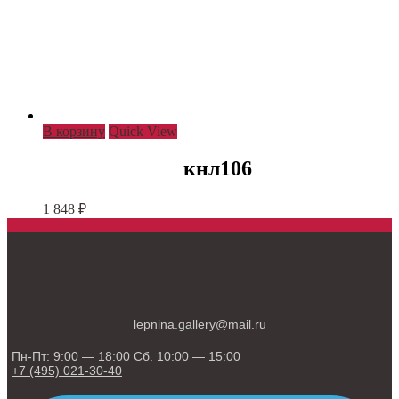
В корзину
Quick View
кнл106
1 848
₽
lepnina.gallery@mail.ru
Пн-Пт: 9:00 — 18:00 Сб. 10:00 — 15:00
+7 (495) 021-30-40