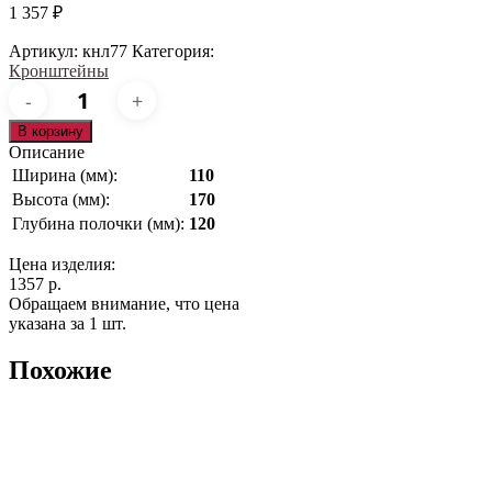
1 357
₽
Артикул:
кнл77
Категория:
Кронштейны
Количество
товара
кнл77
В корзину
Описание
Ширина (мм):
110
Высота (мм):
170
Глубина полочки (мм):
120
Цена изделия:
1357 р.
Обращаем внимание, что цена
указана за 1 шт.
Похожие