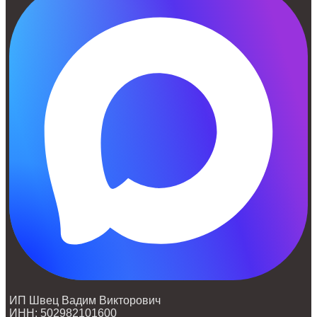
ИП Швец Вадим Викторович
ИНН: 502982101600