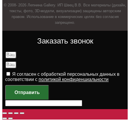
© 2008- 2026 Лепнина Gallery. ИП Швец В.В. Все материалы (дизайн,
тексты, фото, 3D-модели, визуализации) защищены авторским
правом. Использование в коммерческих целях без согласия
запрещено.
Заказать звонок
Я согласен с обработкой персональных данных в
соответствии с
политикой конфиденциальности
Отправить