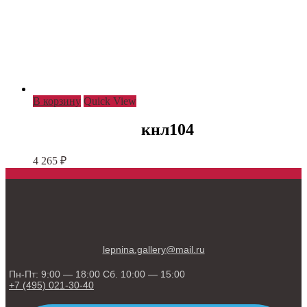
В корзину
Quick View
кнл104
4 265
₽
lepnina.gallery@mail.ru
Пн-Пт: 9:00 — 18:00 Сб. 10:00 — 15:00
+7 (495) 021-30-40