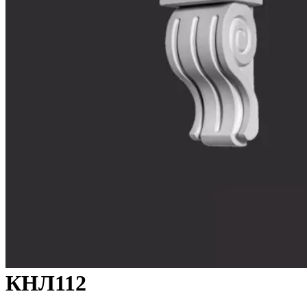
КНЛ112