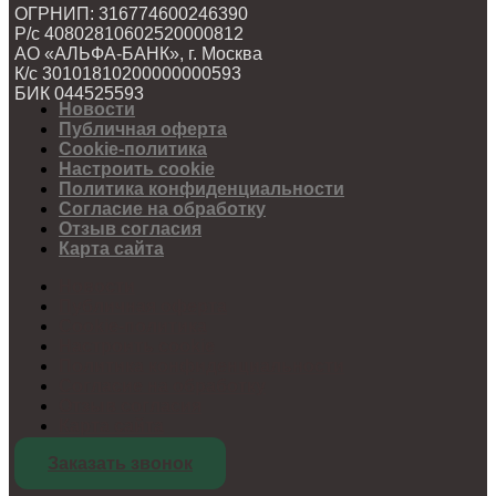
ОГРНИП: 316774600246390
Р/с 40802810602520000812
АО «АЛЬФА-БАНК», г. Москва
К/с 30101810200000000593
БИК 044525593
Новости
Публичная оферта
Cookie-политика
Настроить cookie
Политика конфиденциальности
Согласие на обработку
Отзыв согласия
Карта сайта
Новости
Публичная оферта
Cookie-политика
Настроить cookie
Политика конфиденциальности
Согласие на обработку
Отзыв согласия
Карта сайта
Заказать звонок