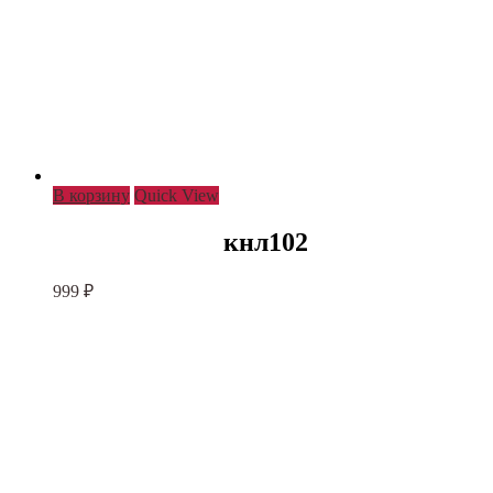
В корзину
Quick View
кнл102
999
₽