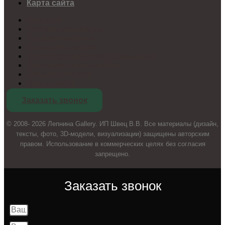
Карта сайта
Новости
Публичная оферта
Cookie-политика
Настроить cookie
Политика конфиденциальности
Согласие на обработку
Отзыв согласия
Карта сайта
Заказать звонок
© 2008- 2026 Лепнина Gallery. ИП Швец В.В. Все материалы (дизайн,
тексты, фото, 3D-модели, визуализации) защищены авторским
правом. Использование в коммерческих целях без согласия
запрещено.
Заказать звонок