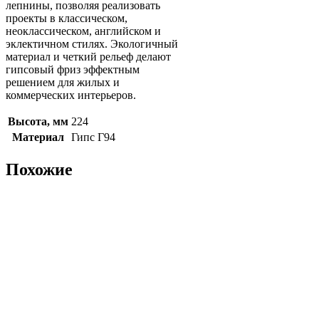
лепнины, позволяя реализовать
проекты в классическом,
неоклассическом, английском и
эклектичном стилях. Экологичный
материал и четкий рельеф делают
гипсовый фриз эффектным
решением для жилых и
коммерческих интерьеров.
Высота, мм
224
Материал
Гипс Г94
Похожие