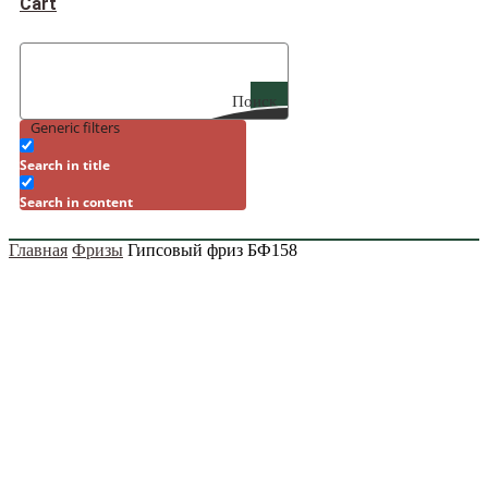
Cart
Поиск
Generic filters
Search in title
Search in content
Главная
Фризы
Гипсовый фриз БФ158