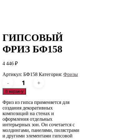
ГИПСОВЫЙ
ФРИЗ БФ158
4 446
₽
Артикул:
БФ158
Категория:
Фризы
Количество
товара
Гипсовый
В корзину
фриз
БФ158
Фриз из гипса применяется для
создания декоративных
композиций на стенах и
оформления отдельных
интерьерных зон. Он сочетается с
молдингами, панелями, пилястрами
и другими элементами гипсовой