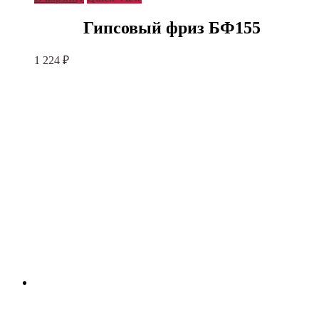
Гипсовый фриз БФ155
1 224
₽