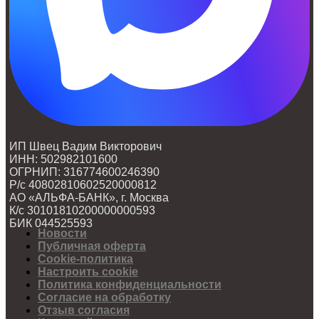
ИП Швец Вадим Викторович
ИНН: 502982101600
ОГРНИП: 316774600246390
Р/с 40802810602520000812
АО «АЛЬФА-БАНК», г. Москва
К/с 30101810200000000593
БИК 044525593
Новости
Публичная оферта
Cookie-политика
Настроить cookie
Политика конфиденциальности
Согласие на обработку
Отзыв согласия