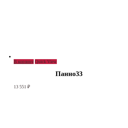
В корзину
Quick View
Панно33
13 551
₽