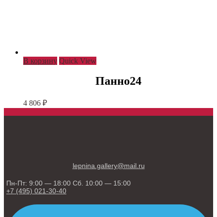
В корзину
Quick View
Панно24
4 806
₽
lepnina.gallery@mail.ru
Пн-Пт: 9:00 — 18:00 Сб. 10:00 — 15:00
+7 (495) 021-30-40