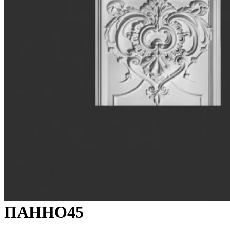
ПАННО45