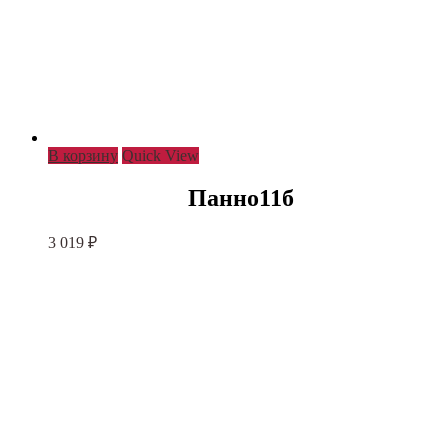
В корзину
Quick View
Панно11б
3 019
₽