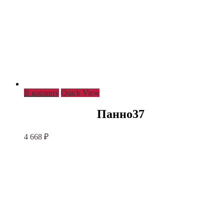
В корзину
Quick View
Панно37
4 668
₽