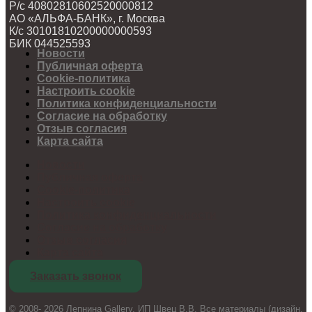
Р/с 40802810602520000812
АО «АЛЬФА-БАНК», г. Москва
К/с 30101810200000000593
БИК 044525593
Новости
Публичная оферта
Cookie-политика
Настроить cookie
Политика конфиденциальности
Согласие на обработку
Отзыв согласия
Карта сайта
Новости
Публичная оферта
Cookie-политика
Настроить cookie
Политика конфиденциальности
Согласие на обработку
Отзыв согласия
Карта сайта
Заказать звонок
© 2008- 2026 Лепнина Gallery. ИП Швец В.В. Все материалы (дизайн,