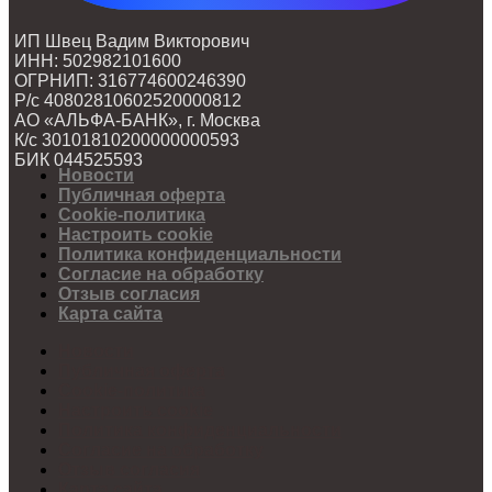
ИП Швец Вадим Викторович
ИНН: 502982101600
ОГРНИП: 316774600246390
Р/с 40802810602520000812
АО «АЛЬФА-БАНК», г. Москва
К/с 30101810200000000593
БИК 044525593
Новости
Публичная оферта
Cookie-политика
Настроить cookie
Политика конфиденциальности
Согласие на обработку
Отзыв согласия
Карта сайта
Новости
Публичная оферта
Cookie-политика
Настроить cookie
Политика конфиденциальности
Согласие на обработку
Отзыв согласия
Карта сайта