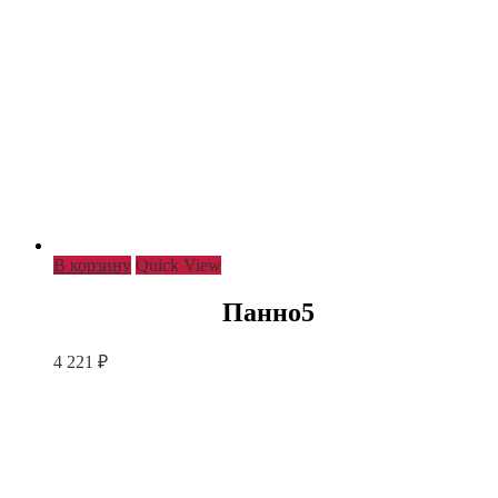
В корзину
Quick View
Панно5
4 221
₽