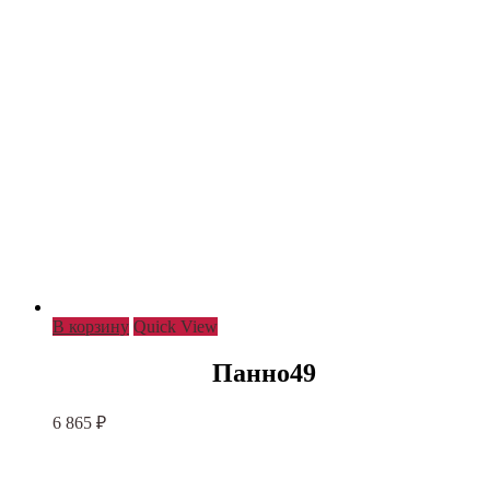
В корзину
Quick View
Панно49
6 865
₽