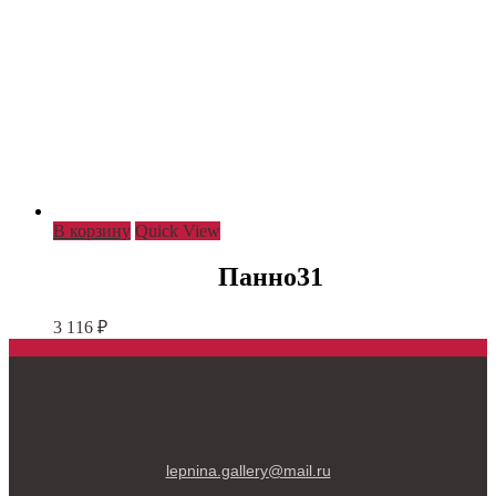
В корзину
Quick View
Панно31
3 116
₽
lepnina.gallery@mail.ru