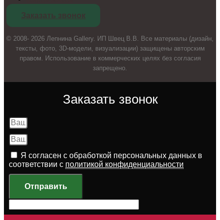
Заказать звонок
© 2008- 2026 Лепнина Gallery. ИП Швец В.В. Все материалы (дизайн,
тексты, фото, 3D-модели, визуализации) защищены авторским
правом. Использование в коммерческих целях без согласия
запрещено.
Заказать звонок
Я согласен с обработкой персональных данных в
соответствии с
политикой конфиденциальности
Отправить