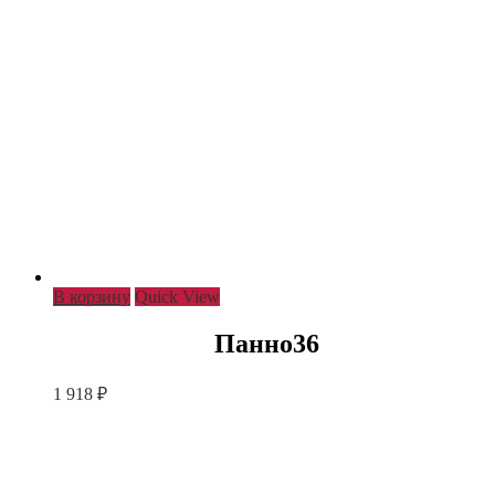
В корзину
Quick View
Панно36
1 918
₽