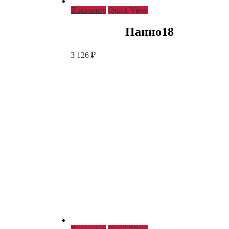
В корзину
Quick View
Панно18
3 126
₽