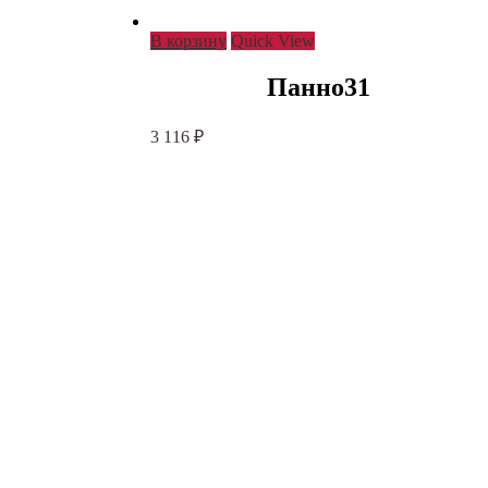
В корзину
Quick View
Панно31
3 116
₽