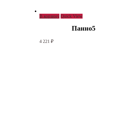
В корзину
Quick View
Панно5
4 221
₽