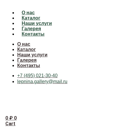
О нас
Каталог
Наши услуги
Галерея
Контакты
О нас
Каталог
Наши услуги
Галерея
Контакты
+7 (495) 021-30-40
lepnina.gallery@mail.ru
0
₽
0
Cart