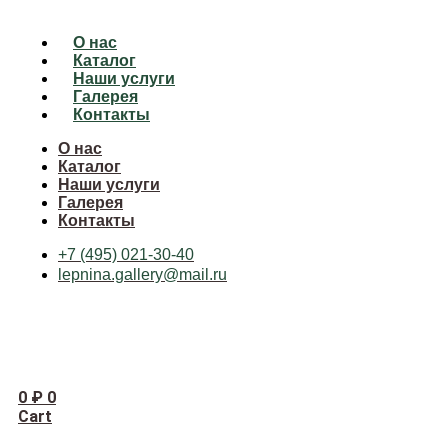
О нас
Каталог
Наши услуги
Галерея
Контакты
О нас
Каталог
Наши услуги
Галерея
Контакты
+7 (495) 021-30-40
lepnina.gallery@mail.ru
0
₽
0
Cart