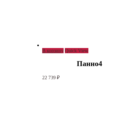
В корзину
Quick View
Панно4
22 739
₽