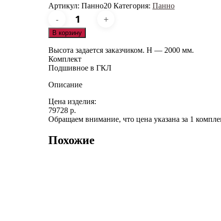
Артикул:
Панно20
Категория:
Панно
Количество
товара
Панно20
В корзину
Высота задается заказчиком. H — 2000 мм.
Комплект
Подшивное в ГКЛ
Описание
Цена изделия:
79728 р.
Обращаем внимание, что цена указана за 1 компле
Похожие