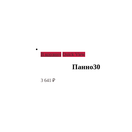
В корзину
Quick View
Панно30
3 641
₽