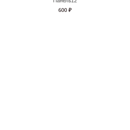
Панель12
600
₽