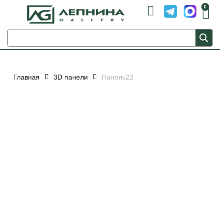
0
Главная
3D панели
Панель22