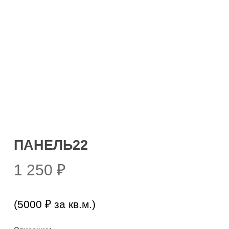
ПАНЕЛЬ22
1 250
₽
(5000 ₽ за кв.м.)