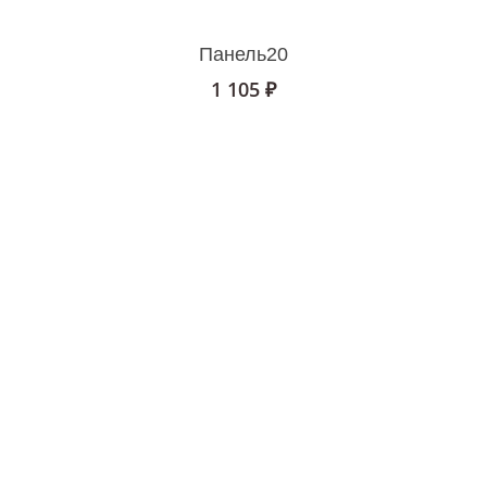
В Корзину
Панель20
1 105
₽