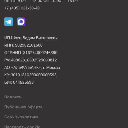
Пн-Пт: 9:00 — 18:00 Сб. 10:00 — 15:00
+7 (495) 021-30-40
ИП Швец Вадим Викторович
ИНН: 502982101600
ОГРНИП: 316774600246390
Р/с 40802810602520000812
АО «АЛЬФА-БАНК», г. Москва
К/с 30101810200000000593
БИК 044525593
Новости
Публичная оферта
Cookie-политика
Настроить cookie