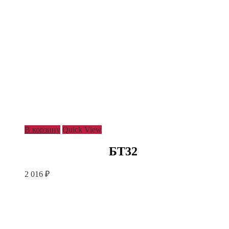
В корзину
Quick View
БТ32
2 016
₽