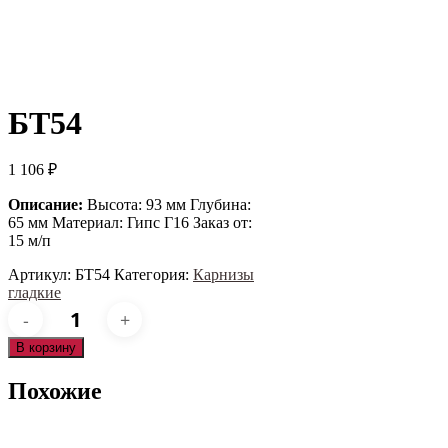
БТ54
1 106
₽
Описание:
Высота: 93 мм Глубина:
65 мм Материал: Гипс Г16 Заказ от:
15 м/п
Артикул:
БТ54
Категория:
Карнизы
гладкие
Количество
товара
БТ54
В корзину
Похожие