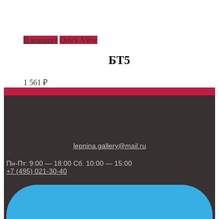
В корзину
Quick View
БТ5
1 561
₽
lepnina.gallery@mail.ru
Пн-Пт: 9:00 — 18:00 Сб. 10:00 — 15:00
+7 (495) 021-30-40