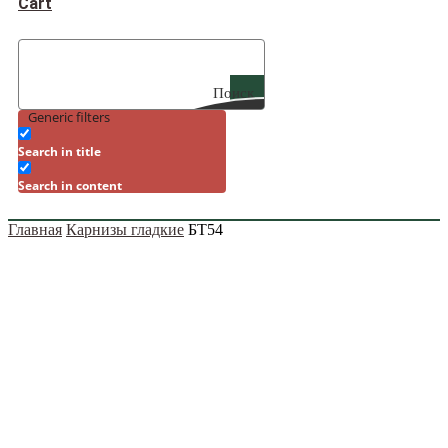
Cart
Поиск
Generic filters
Search in title
Search in content
Главная
Карнизы гладкие
БТ54