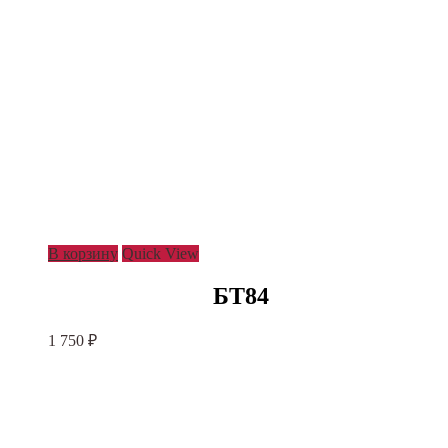
В корзину
Quick View
БТ84
1 750
₽