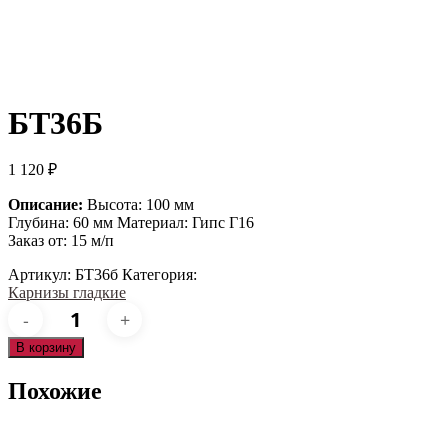
БТ36Б
1 120
₽
Описание:
Высота: 100 мм
Глубина: 60 мм Материал: Гипс Г16
Заказ от: 15 м/п
Артикул:
БТ36б
Категория:
Карнизы гладкие
Количество
товара
БТ36б
В корзину
Похожие