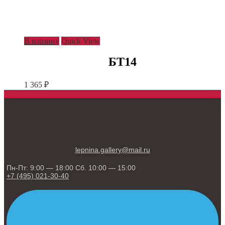
В корзину
Quick View
БТ14
1 365
₽
lepnina.gallery@mail.ru
Пн-Пт: 9:00 — 18:00 Сб. 10:00 — 15:00
+7 (495) 021-30-40