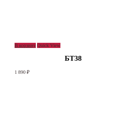
В корзину
Quick View
БТ38
1 890
₽