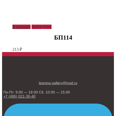
В корзину
Quick View
БП114
213
₽
lepnina.gallery@mail.ru
Пн-Пт: 9:00 — 18:00 Сб. 10:00 — 15:00
+7 (495) 021-30-40