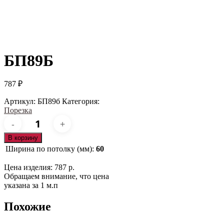
БП89Б
787
₽
Артикул:
БП89б
Категория:
Порезка
Количество
товара
БП89б
В корзину
Ширина по потолку (мм):
60
Цена изделия: 787 р.
Обращаем внимание, что цена
указана за 1 м.п
Похожие