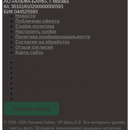
АО «АЛЬФА-БАНК», г. Москва
К/с 30101810200000000593
БИК 044525593
Новости
Публичная оферта
Cookie-политика
Настроить cookie
Политика конфиденциальности
Согласие на обработку
Отзыв согласия
Карта сайта
Новости
Публичная оферта
Cookie-политика
Настроить cookie
Политика конфиденциальности
Согласие на обработку
Отзыв согласия
Карта сайта
Заказать звонок
© 2008- 2026 Лепнина Gallery. ИП Швец В.В. Все материалы (дизайн,
тексты, фото, 3D-модели, визуализации) защищены авторским