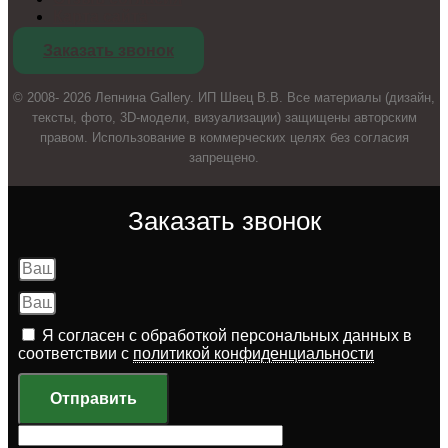
Карта сайта
Заказать звонок
© 2008- 2026 Лепнина Gallery. ИП Швец В.В. Все материалы (дизайн,
тексты, фото, 3D-модели, визуализации) защищены авторским
правом. Использование в коммерческих целях без согласия
запрещено.
Заказать звонок
Я согласен с обработкой персональных данных в
соответствии с
политикой конфиденциальности
Отправить