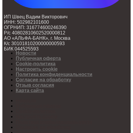
ИП Швец Вадим Викторович
ИНН: 502982101600
ОГРНИП: 316774600246390
Р/с 40802810602520000812
АО «АЛЬФА-БАНК», г. Москва
К/с 30101810200000000593
БИК 044525593
Новости
Публичная оферта
Cookie-политика
Настроить cookie
Политика конфиденциальности
Согласие на обработку
Отзыв согласия
Карта сайта
Новости
Публичная оферта
Cookie-политика
Настроить cookie
Политика конфиденциальности
Согласие на обработку
Отзыв согласия