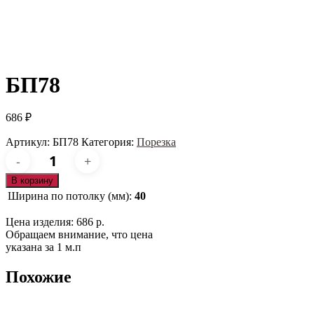
БП78
686
₽
Артикул:
БП78
Категория:
Порезка
Количество
товара
БП78
В корзину
Ширина по потолку (мм):
40
Цена изделия: 686 р.
Обращаем внимание, что цена
указана за 1 м.п
Похожие