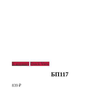
В корзину
Quick View
БП117
839
₽