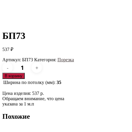
БП73
537
₽
Артикул:
БП73
Категория:
Порезка
Количество
товара
БП73
В корзину
Ширина по потолку (мм):
35
Цена изделия: 537 р.
Обращаем внимание, что цена
указана за 1 м.п
Похожие