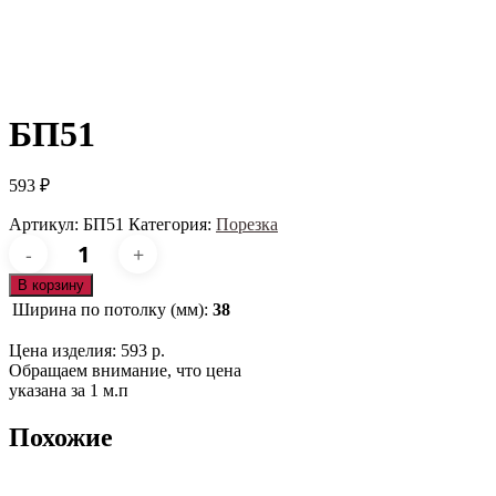
БП51
593
₽
Артикул:
БП51
Категория:
Порезка
Количество
товара
БП51
В корзину
Ширина по потолку (мм):
38
Цена изделия: 593 р.
Обращаем внимание, что цена
указана за 1 м.п
Похожие