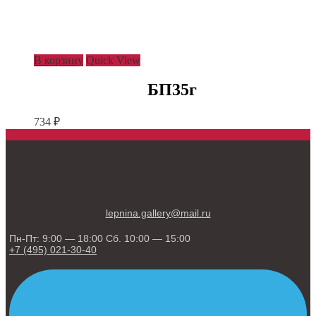
В корзину
Quick View
БП35г
734
₽
lepnina.gallery@mail.ru
Пн-Пт: 9:00 — 18:00 Сб. 10:00 — 15:00
+7 (495) 021-30-40