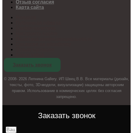
Отзыв согласия
Карта сайта
Новости
Публичная оферта
Cookie-политика
Настроить cookie
Политика конфиденциальности
Согласие на обработку
Отзыв согласия
Карта сайта
Заказать звонок
© 2008- 2026 Лепнина Gallery. ИП Швец В.В. Все материалы (дизайн,
тексты, фото, 3D-модели, визуализации) защищены авторским
правом. Использование в коммерческих целях без согласия
запрещено.
Заказать звонок