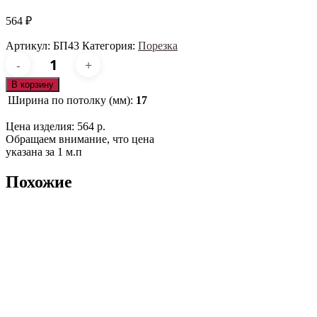
564
₽
Артикул:
БП43
Категория:
Порезка
Количество
товара
БП43
В корзину
Ширина по потолку (мм):
17
Цена изделия: 564 р.
Обращаем внимание, что цена
указана за 1 м.п
Похожие