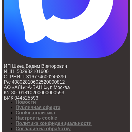
ИП Швец Вадим Викторович
ИНН: 502982101600
ОГРНИП: 316774600246390
Р/с 40802810602520000812
АО «АЛЬФА-БАНК», г. Москва
К/с 30101810200000000593
БИК 044525593
Новости
Публичная оферта
Cookie-политика
Настроить cookie
Политика конфиденциальности
Согласие на обработку