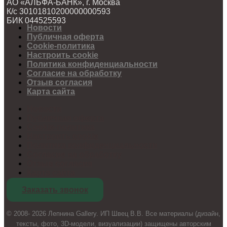
АО «АЛЬФА-БАНК», г. Москва
К/с 30101810200000000593
БИК 044525593
Новости
Публичная оферта
Cookie-политика
Настроить cookie
Политика конфиденциальности
Согласие на обработку
Отзыв согласия
Карта сайта
Новости
Публичная оферта
Cookie-политика
Настроить cookie
Политика конфиденциальности
Согласие на обработку
Отзыв согласия
Карта сайта
Заказать звонок
© 2008- 2026 Лепнина Gallery. ИП Швец В.В. Все материалы (дизайн,
тексты, фото, 3D-модели, визуализации) защищены авторским