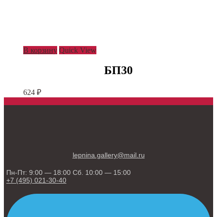
В корзину
Quick View
БП30
624
₽
lepnina.gallery@mail.ru
Пн-Пт: 9:00 — 18:00 Сб. 10:00 — 15:00
+7 (495) 021-30-40