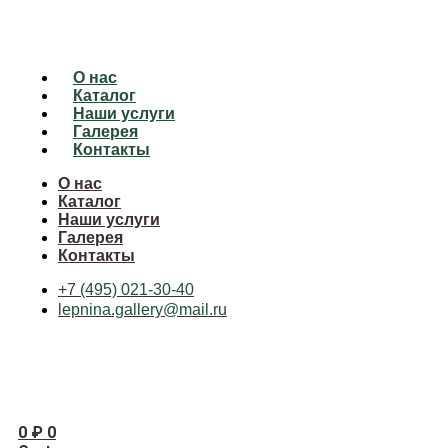
О нас
Каталог
Наши услуги
Галерея
Контакты
О нас
Каталог
Наши услуги
Галерея
Контакты
+7 (495) 021-30-40
lepnina.gallery@mail.ru
0
₽
0