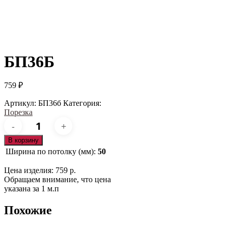
БП36Б
759
₽
Артикул:
БП36б
Категория:
Порезка
Количество
товара
БП36б
В корзину
Ширина по потолку (мм):
50
Цена изделия: 759 р.
Обращаем внимание, что цена
указана за 1 м.п
Похожие