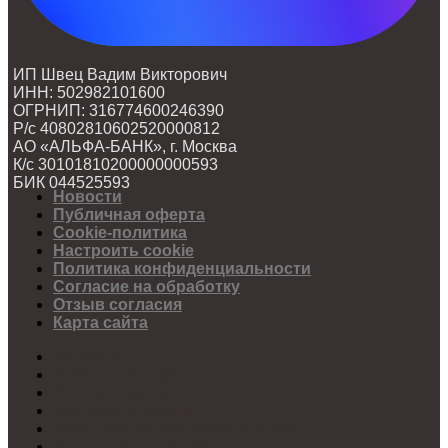
ИП Швец Вадим Викторович
ИНН: 502982101600
ОГРНИП: 316774600246390
Р/с 40802810602520000812
АО «АЛЬФА-БАНК», г. Москва
К/с 30101810200000000593
БИК 044525593
Новости
Публичная оферта
Cookie-политика
Настроить cookie
Политика конфиденциальности
Согласие на обработку
Отзыв согласия
Карта сайта
Новости
Публичная оферта
Cookie-политика
Настроить cookie
Политика конфиденциальности
Согласие на обработку