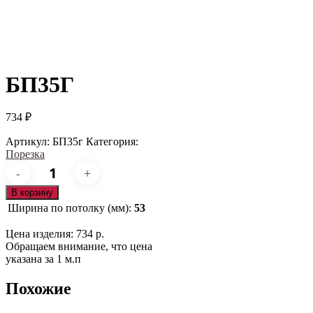
БП35Г
734
₽
Артикул:
БП35г
Категория:
Порезка
Количество
товара
БП35г
В корзину
Ширина по потолку (мм):
53
Цена изделия: 734 р.
Обращаем внимание, что цена
указана за 1 м.п
Похожие