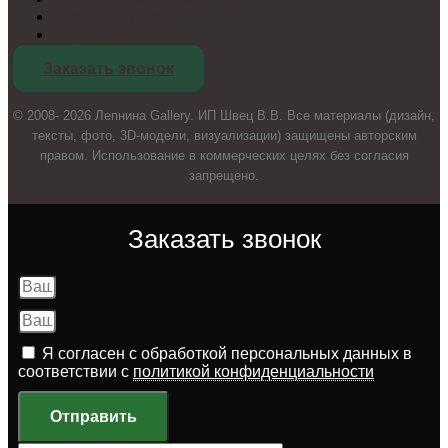
Отзыв согласия
Карта сайта
Заказать звонок
© 2008- 2026 Лепнина Gallery. ИП Швец В.В. Все материалы (дизайн,
тексты, фото, 3D-модели, визуализации) защищены авторским
правом. Использование в коммерческих целях без согласия
запрещено.
Заказать звонок
Я согласен с обработкой персональных данных в
соответствии с
политикой конфиденциальности
Отправить