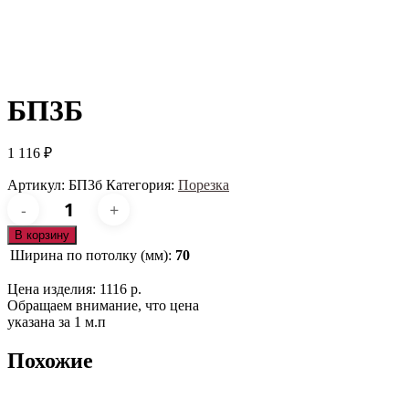
БП3Б
1 116
₽
Артикул:
БП3б
Категория:
Порезка
Количество
товара
БП3б
В корзину
Ширина по потолку (мм):
70
Цена изделия: 1116 р.
Обращаем внимание, что цена
указана за 1 м.п
Похожие