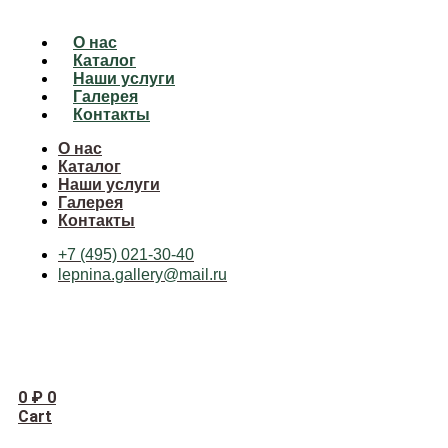
О нас
Каталог
Наши услуги
Галерея
Контакты
О нас
Каталог
Наши услуги
Галерея
Контакты
+7 (495) 021-30-40
lepnina.gallery@mail.ru
0
₽
0
Cart