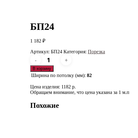
БП24
1 182
₽
Артикул:
БП24
Категория:
Порезка
Количество
товара
БП24
В корзину
Ширина по потолку (мм):
82
Цена изделия: 1182 р.
Обращаем внимание, что цена указана за 1 м.п
Похожие