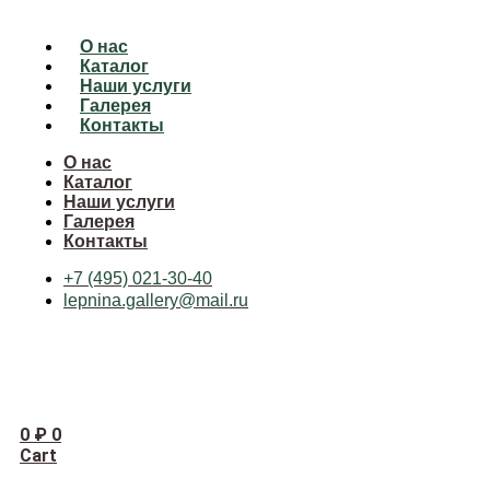
О нас
Каталог
Наши услуги
Галерея
Контакты
О нас
Каталог
Наши услуги
Галерея
Контакты
+7 (495) 021-30-40
lepnina.gallery@mail.ru
0
₽
0
Cart