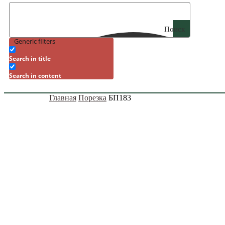
Поиск
Generic filters
Search in title
Search in content
Главная
Порезка
БП183