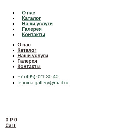
О нас
Каталог
Наши услуги
Галерея
Контакты
О нас
Каталог
Наши услуги
Галерея
Контакты
+7 (495) 021-30-40
lepnina.gallery@mail.ru
0
₽
0
Cart