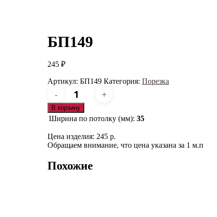
БП149
245
₽
Артикул:
БП149
Категория:
Порезка
Количество
товара
БП149
В корзину
Ширина по потолку (мм):
35
Цена изделия: 245 р.
Обращаем внимание, что цена указана за 1 м.п
Похожие