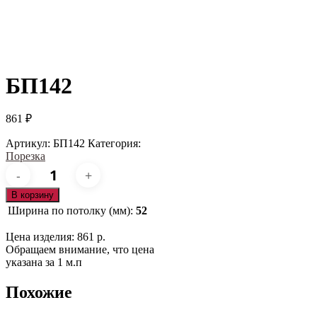
БП142
861
₽
Артикул:
БП142
Категория:
Порезка
Количество
товара
БП142
В корзину
Ширина по потолку (мм):
52
Цена изделия: 861 р.
Обращаем внимание, что цена
указана за 1 м.п
Похожие