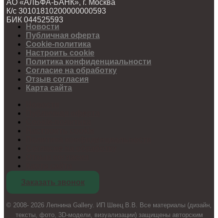
АО «АЛЬФА-БАНК», г. Москва
К/с 30101810200000000593
БИК 044525593
Новости
Публичная оферта
Cookie-политика
Настроить cookie
Политика конфиденциальности
Согласие на обработку
Отзыв согласия
Карта сайта
Новости
Публичная оферта
Cookie-политика
Настроить cookie
Политика конфиденциальности
Согласие на обработку
Отзыв согласия
Карта сайта
Заказать звонок
© 2008- 2026 Лепнина Gallery. ИП Швец В.В. Все материалы (дизайн,
тексты, фото, 3D-модели, визуализации) защищены авторским