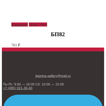
В корзину
Quick View
БП82
761
₽
lepnina.gallery@mail.ru
Пн-Пт: 9:00 — 18:00 Сб. 10:00 — 15:00
+7 (495) 021-30-40