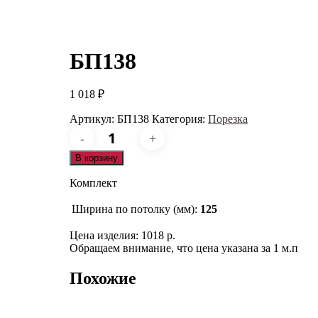
БП138
1 018
₽
Артикул:
БП138
Категория:
Порезка
Количество
товара
БП138
В корзину
Комплект
Ширина по потолку (мм):
125
Цена изделия: 1018 р.
Обращаем внимание, что цена указана за 1 м.п
Похожие