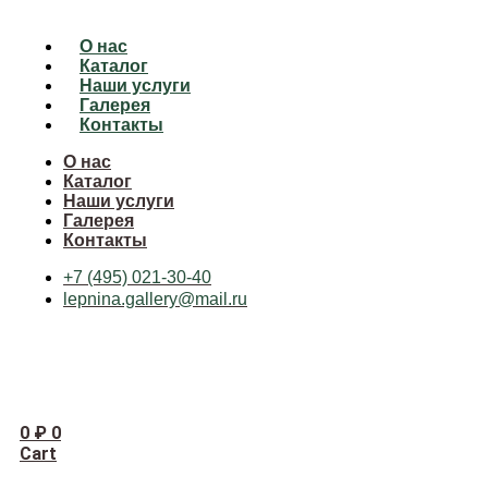
О нас
Каталог
Наши услуги
Галерея
Контакты
О нас
Каталог
Наши услуги
Галерея
Контакты
+7 (495) 021-30-40
lepnina.gallery@mail.ru
0
₽
0
Cart