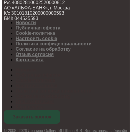
Р/с 40802810602520000812
АО «АЛЬФА-БАНК», г. Москва
К/с 30101810200000000593
БИК 044525593
Новости
Публичная оферта
Cookie-политика
Настроить cookie
Политика конфиденциальности
Согласие на обработку
Отзыв согласия
Карта сайта
Новости
Публичная оферта
Cookie-политика
Настроить cookie
Политика конфиденциальности
Согласие на обработку
Отзыв согласия
Карта сайта
Заказать звонок
© 2008- 2026 Лепнина Gallery. ИП Швец В.В. Все материалы (дизайн,