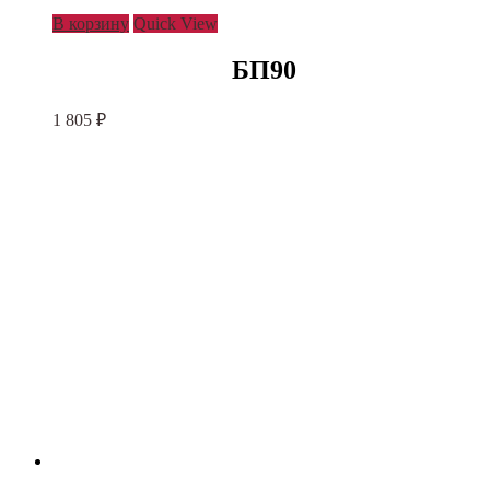
В корзину
Quick View
БП90
1 805
₽