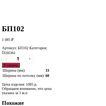
БП102
1 085
₽
Артикул:
БП102
Категория:
Порезка
Количество
товара
БП102
В корзину
Ширина (мм):
33
Ширина по потолку (мм):
60
Цена изделия: 1085 р.
Обращаем внимание, что цена
указана за 1 м.п
Похожие