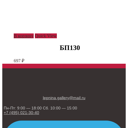
В корзину
Quick View
БП130
697
₽
lepnina.gallery@mail.ru
Пн-Пт: 9:00 — 18:00 Сб. 10:00 — 15:00
+7 (495) 021-30-40