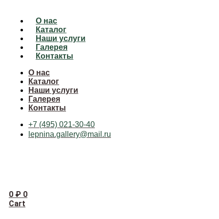
О нас
Каталог
Наши услуги
Галерея
Контакты
О нас
Каталог
Наши услуги
Галерея
Контакты
+7 (495) 021-30-40
lepnina.gallery@mail.ru
0
₽
0
Cart