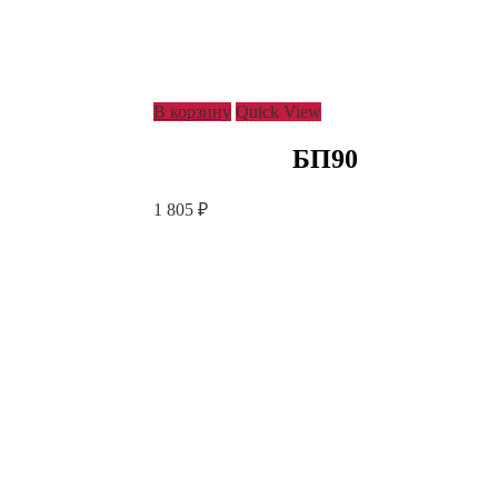
В корзину
Quick View
БП90
1 805
₽