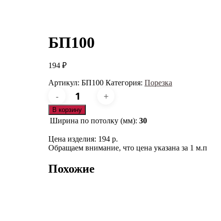
БП100
194
₽
Артикул:
БП100
Категория:
Порезка
Количество
товара
БП100
В корзину
Ширина по потолку (мм):
30
Цена изделия: 194 р.
Обращаем внимание, что цена указана за 1 м.п
Похожие