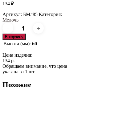
134
₽
Артикул:
БМл85
Категория:
Мелочь
Количество
товара
БМл85
В корзину
Высота (мм):
60
Цена изделия:
134 р.
Обращаем внимание, что цена
указана за 1 шт.
Похожие