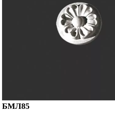
БМЛ85