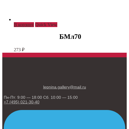
В корзину
Quick View
БМл70
273
₽
lepnina.gallery@mail.ru
Пн-Пт: 9:00 — 18:00 Сб. 10:00 — 15:00
+7 (495) 021-30-40