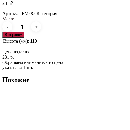
231
₽
Артикул:
БМл82
Категория:
Мелочь
Количество
товара
БМл82
В корзину
Высота (мм):
110
Цена изделия:
231 р.
Обращаем внимание, что цена
указана за 1 шт.
Похожие