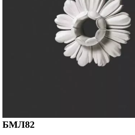
БМЛ82