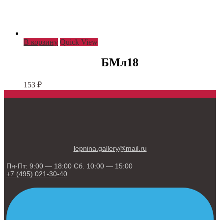
В корзину
Quick View
БМл18
153
₽
lepnina.gallery@mail.ru
Пн-Пт: 9:00 — 18:00 Сб. 10:00 — 15:00
+7 (495) 021-30-40