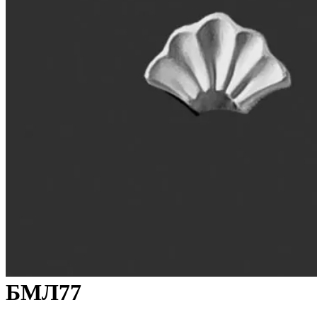
БМЛ77