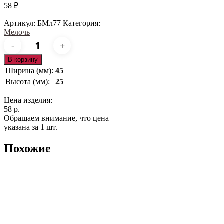
58
₽
Артикул:
БМл77
Категория:
Мелочь
Количество
товара
БМл77
В корзину
Ширина (мм):
45
Высота (мм):
25
Цена изделия:
58 р.
Обращаем внимание, что цена
указана за 1 шт.
Похожие