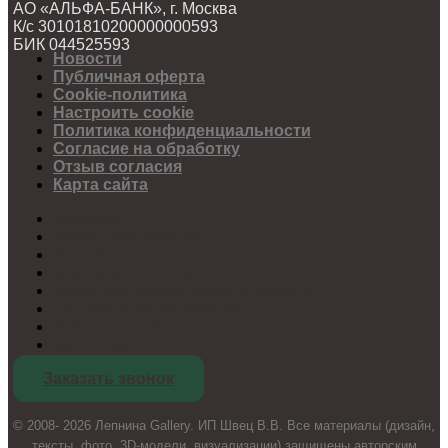
АО «АЛЬФА-БАНК», г. Москва
К/с 30101810200000000593
БИК 044525593
Новости
Публичная оферта
Cookie-политика
Настроить cookie
Политика конфиденциальности
Согласие на обработку
Отзыв согласия
Карта сайта
Новости
Публичная оферта
Cookie-политика
Настроить cookie
Политика конфиденциальности
Согласие на обработку
Отзыв согласия
Карта сайта
Заказать звонок
© 2008- 2026 Лепнина Gallery. ИП Швец В.В. Все материалы (дизайн,
тексты, фото, 3D-модели, визуализации) защищены авторским