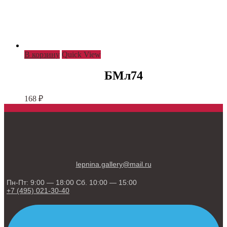
В корзину
Quick View
БМл74
168
₽
lepnina.gallery@mail.ru
Пн-Пт: 9:00 — 18:00 Сб. 10:00 — 15:00
+7 (495) 021-30-40