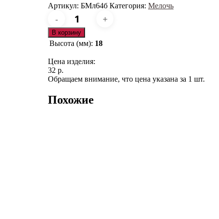
Артикул:
БМл64б
Категория:
Мелочь
Количество
товара
БМл64б
В корзину
Высота (мм):
18
Цена изделия:
32 р.
Обращаем внимание, что цена указана за 1 шт.
Похожие