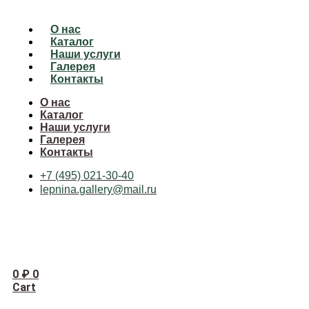
О нас
Каталог
Наши услуги
Галерея
Контакты
О нас
Каталог
Наши услуги
Галерея
Контакты
+7 (495) 021-30-40
lepnina.gallery@mail.ru
0
₽
0
Cart