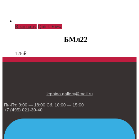
В корзину
Quick View
БМл22
126
₽
lepnina.gallery@mail.ru
Пн-Пт: 9:00 — 18:00 Сб. 10:00 — 15:00
+7 (495) 021-30-40