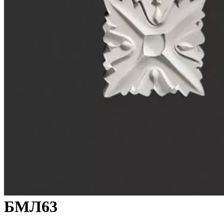
БМЛ63