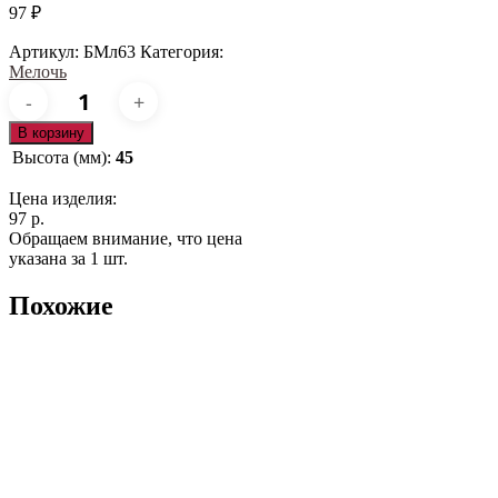
97
₽
Артикул:
БМл63
Категория:
Мелочь
Количество
товара
БМл63
В корзину
Высота (мм):
45
Цена изделия:
97 р.
Обращаем внимание, что цена
указана за 1 шт.
Похожие