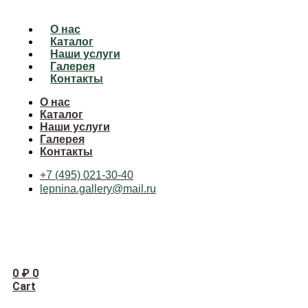
О нас
Каталог
Наши услуги
Галерея
Контакты
О нас
Каталог
Наши услуги
Галерея
Контакты
+7 (495) 021-30-40
lepnina.gallery@mail.ru
0
₽
0
Cart