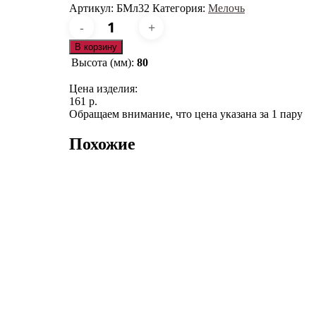
Артикул:
БМл32
Категория:
Мелочь
Количество
товара
БМл32
В корзину
Высота (мм):
80
Цена изделия:
161 р.
Обращаем внимание, что цена указана за 1 пару
Похожие