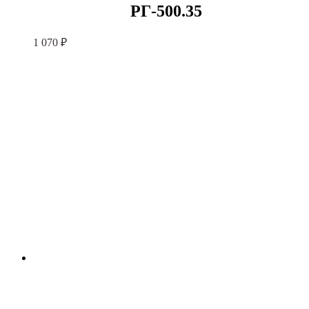
РГ-500.35
1 070
₽