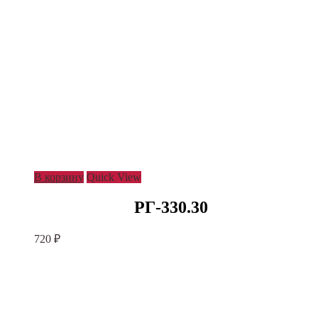
В корзину
Quick View
РГ-330.30
720
₽