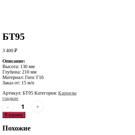
БТ95
3 400
₽
Описание:
Высота: 130 мм
Глубина: 210 мм
Материал: Гипс Г16
Заказ от: 15 м/п
Артикул:
БТ95
Категория:
Карнизы
гладкие
Количество
товара
БТ95
В корзину
Похожие