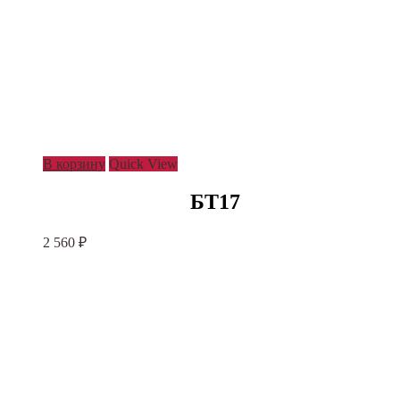
В корзину
Quick View
БТ17
2 560
₽