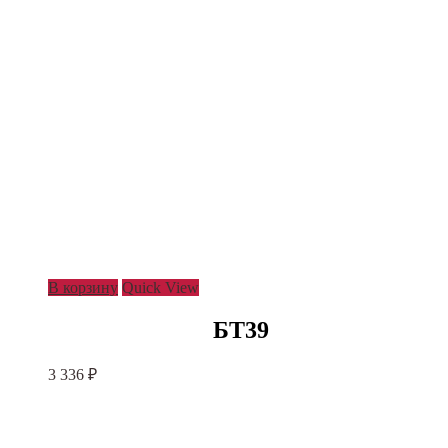
В корзину
Quick View
БТ39
3 336
₽