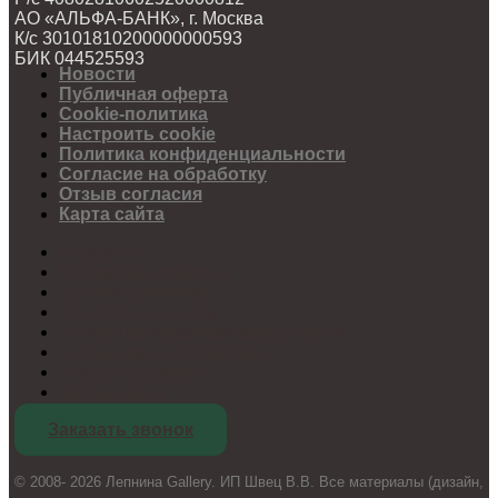
АО «АЛЬФА-БАНК», г. Москва
К/с 30101810200000000593
БИК 044525593
Новости
Публичная оферта
Cookie-политика
Настроить cookie
Политика конфиденциальности
Согласие на обработку
Отзыв согласия
Карта сайта
Новости
Публичная оферта
Cookie-политика
Настроить cookie
Политика конфиденциальности
Согласие на обработку
Отзыв согласия
Карта сайта
Заказать звонок
© 2008- 2026 Лепнина Gallery. ИП Швец В.В. Все материалы (дизайн,