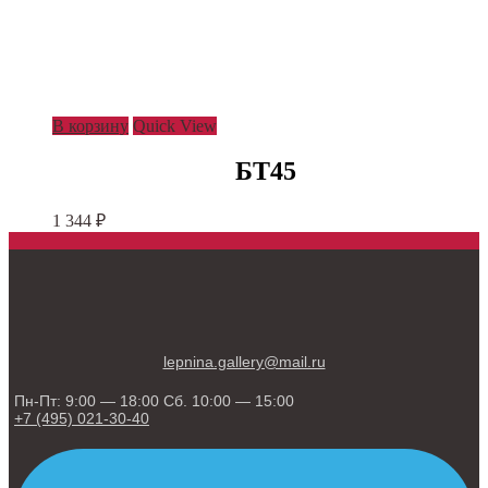
В корзину
Quick View
БТ45
1 344
₽
lepnina.gallery@mail.ru
Пн-Пт: 9:00 — 18:00 Сб. 10:00 — 15:00
+7 (495) 021-30-40